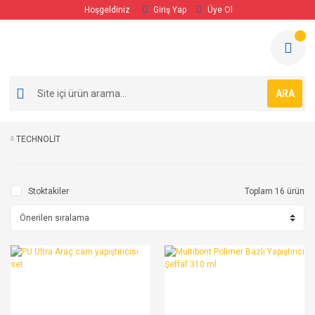
Hoşgeldiniz
Giriş Yap
Üye Ol
ARA
TECHNOLİT
Stoktakiler
Toplam 16 ürün