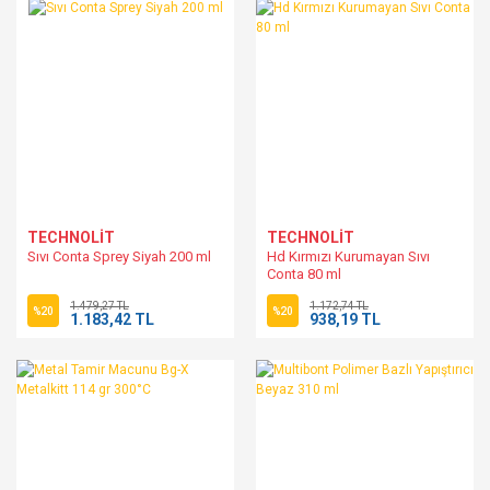
TECHNOLİT
TECHNOLİT
Sıvı Conta Sprey Siyah 200 ml
Hd Kırmızı Kurumayan Sıvı
Conta 80 ml
1.479,27 TL
1.172,74 TL
%20
%20
1.183,42 TL
938,19 TL