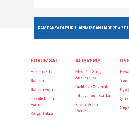
KAMPANYA DUYURULARIMIZDAN HABERDAR OLMA
KURUMSAL
ALIŞVERİŞ
ÜYE
Hakkımızda
Mesafeli Satış
Hes
Sözleşmesi
İletişim
Yeni 
Gizlilik ve Güvenlik
İletişim Formu
Üye G
İptal ve İade Şartları
Havale Bildirim
Şifr
Formu
Kişisel Veriler
Sepe
Politikası
Kargo Takibi