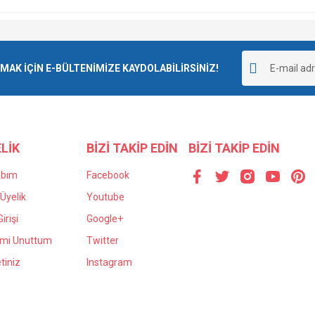
K İÇİN E-BÜLTENİMİZE KAYDOLABİLİRSİNİZ!
LİK
BİZİ TAKİP EDİN
BİZİ TAKİP EDİN
abım
Facebook
Üyelik
Youtube
irişi
Google+
emi Unuttum
Twitter
tiniz
Instagram