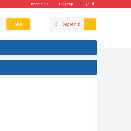
Hoşgeldiniz
Giriş Yap
Üye Ol
ARA
Sepetiniz