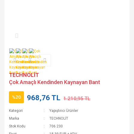
TECHNOLİT
Çok Amaçlı Kendinden Kaynayan Bant
968,76 TL
%20
1.210,95 TL
Kategori
Yapıştırıcı Ürünler
Marka
TECHNOLİT
Stok Kodu
706 230