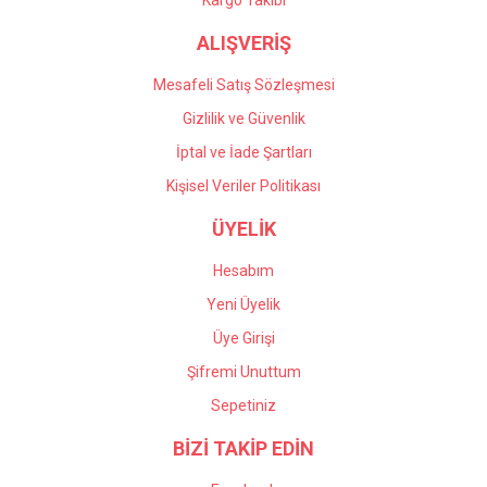
Kargo Takibi
ALIŞVERİŞ
Mesafeli Satış Sözleşmesi
Gizlilik ve Güvenlik
İptal ve İade Şartları
Kişisel Veriler Politikası
ÜYELİK
Hesabım
Yeni Üyelik
Üye Girişi
Şifremi Unuttum
Sepetiniz
BİZİ TAKİP EDİN