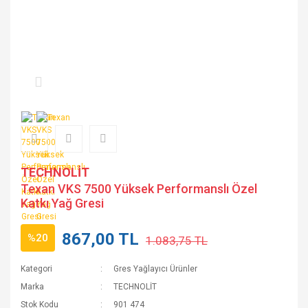
TECHNOLİT
Texan VKS 7500 Yüksek Performanslı Özel
Katkı Yağ Gresi
867,00 TL
%20
1.083,75 TL
Kategori
Gres Yağlayıcı Ürünler
Marka
TECHNOLİT
Stok Kodu
901 474