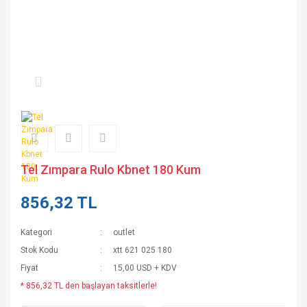
Tel Zımpara Rulo Kbnet 180 Kum
856,32 TL
Kategori
outlet
Stok Kodu
xtt 621 025 180
Fiyat
15,00 USD + KDV
* 856,32 TL den başlayan taksitlerle!