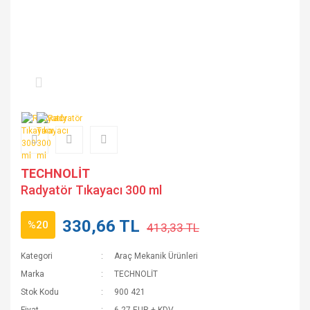
TECHNOLİT
Radyatör Tıkayacı 300 ml
330,66 TL
%20
413,33 TL
Kategori
Araç Mekanik Ürünleri
Marka
TECHNOLİT
Stok Kodu
900 421