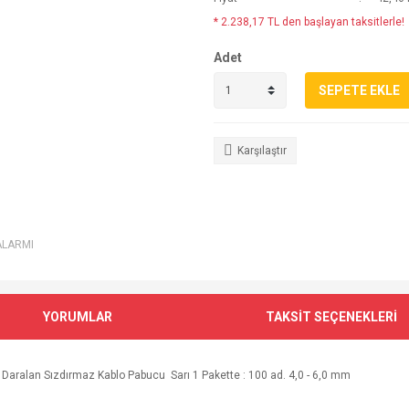
* 2.238,17 TL den başlayan taksitlerle!
Adet
SEPETE EKLE
Karşılaştır
ALARMI
YORUMLAR
TAKSİT SEÇENEKLERİ
la Daralan Sızdırmaz Kablo Pabucu Sarı 1 Pakette : 100 ad. 4,0 - 6,0 mm