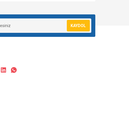
za iletebilirsiniz.
KAYDOL