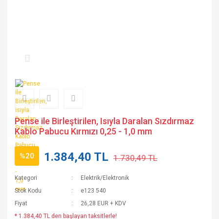
Pense ile Birleştirilen, Isıyla Daralan Sızdırmaz
Kablo Pabucu Kırmızı 0,25 - 1,0 mm
1.384,40 TL
%20
1.730,49 TL
Kategori
Elektrik/Elektronik
Stok Kodu
e123 540
Fiyat
26,28 EUR + KDV
* 1.384,40 TL den başlayan taksitlerle!