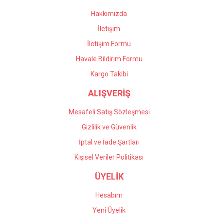
Bu ürüne benzer farklı alternatifler olmalı.
Hakkımızda
İletişim
İletişim Formu
Havale Bildirim Formu
Gönder
Kargo Takibi
ALIŞVERİŞ
Mesafeli Satış Sözleşmesi
Gizlilik ve Güvenlik
İptal ve İade Şartları
Kişisel Veriler Politikası
ÜYELİK
Hesabım
Yeni Üyelik