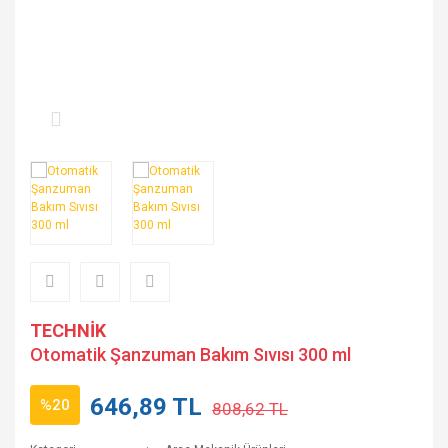
TECHNİK
Otomatik Şanzuman Bakım Sıvısı 300 ml
646,89 TL
%20
808,62 TL