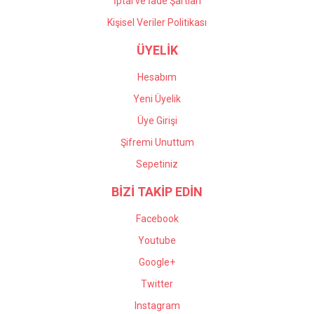
İptal ve İade Şartları
Kişisel Veriler Politikası
ÜYELİK
Hesabım
Yeni Üyelik
Üye Girişi
Şifremi Unuttum
Sepetiniz
BİZİ TAKİP EDİN
Facebook
Youtube
Google+
Twitter
Instagram