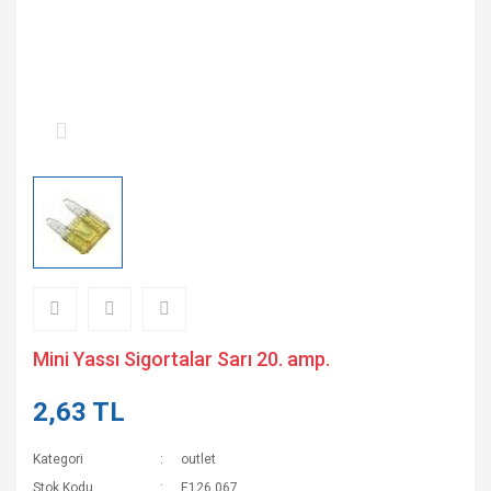
Mini Yassı Sigortalar Sarı 20. amp.
2,63 TL
Kategori
outlet
Stok Kodu
E126 067