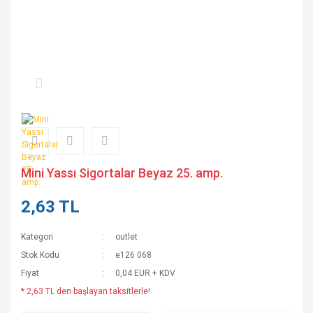
Mini Yassı Sigortalar Beyaz 25. amp.
2,63 TL
Kategori
outlet
Stok Kodu
e126 068
Fiyat
0,04 EUR + KDV
* 2,63 TL den başlayan taksitlerle!