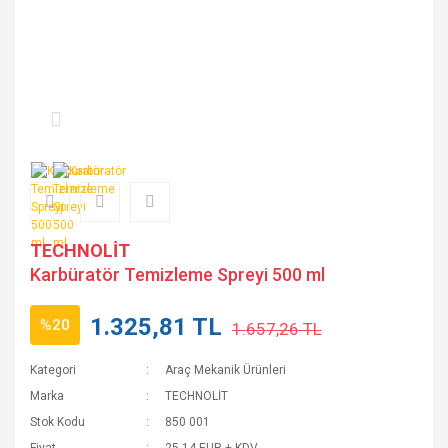
TECHNOLİT
Karbüratör Temizleme Spreyi 500 ml
1.325,81 TL
%20
1.657,26 TL
Kategori
Araç Mekanik Ürünleri
Marka
TECHNOLİT
Stok Kodu
850 001