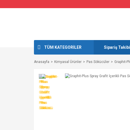
TÜM KATEGORİLER
Sipariş Takibi
Anasayfa
Kimyasal Ürünler
Pas Sökücüler
Graphit-Pl