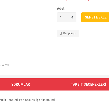
Adet
SEPETE EKLE
Karşılaştır
ALARMI
YORUMLAR
TAKSİT SEÇENEKLERİ
çerikli Hareketli Pas Sökücü
İçerik:
500 ml.