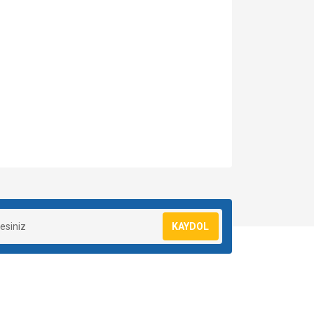
za iletebilirsiniz.
KAYDOL