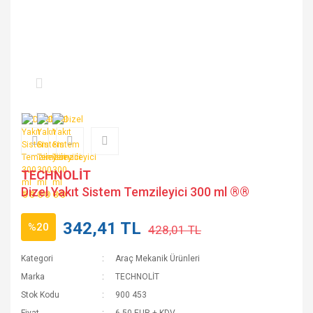
TECHNOLİT
Dizel Yakıt Sistem Temzileyici 300 ml ®®
342,41 TL
%20
428,01 TL
Kategori
Araç Mekanik Ürünleri
Marka
TECHNOLİT
Stok Kodu
900 453