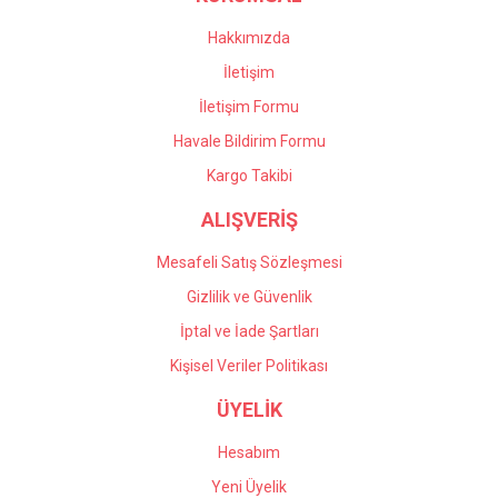
Bu ürüne benzer farklı alternatifler olmalı.
Hakkımızda
İletişim
İletişim Formu
Havale Bildirim Formu
Gönder
Kargo Takibi
ALIŞVERİŞ
Mesafeli Satış Sözleşmesi
Gizlilik ve Güvenlik
İptal ve İade Şartları
Kişisel Veriler Politikası
ÜYELİK
Hesabım
Yeni Üyelik