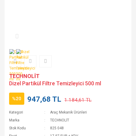
TECHNOLİT
Dizel Partikül Filtre Temizleyici 500 ml
947,68 TL
%20
1.184,61 TL
Kategori
Araç Mekanik Ürünleri
Marka
TECHNOLİT
Stok Kodu
825 048