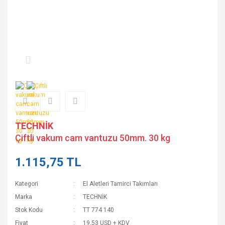
TECHNİK
Çiftli vakum cam vantuzu 50mm. 30 kg
1.115,75 TL
Kategori
El Aletleri Tamirci Takımları
Marka
TECHNİK
Stok Kodu
TT 774 140
Fiyat
19,53 USD + KDV