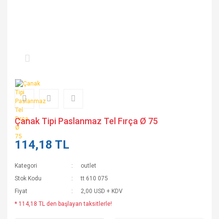
Çanak Tipi Paslanmaz Tel Fırça Ø 75
114,18 TL
Kategori
outlet
Stok Kodu
tt 610 075
Fiyat
2,00 USD + KDV
* 114,18 TL den başlayan taksitlerle!