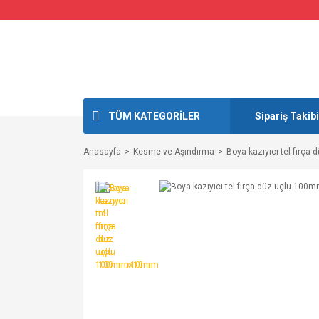
TÜM KATEGORİLER
Sipariş Takibi
Anasayfa
Kesme ve Aşındırma
Boya kazıyıcı tel fır