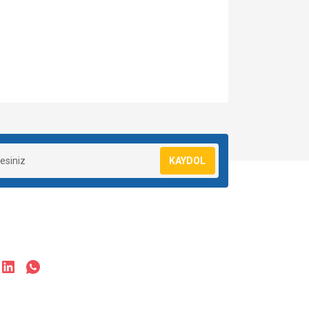
za iletebilirsiniz.
KAYDOL