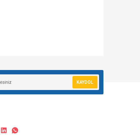
za iletebilirsiniz.
KAYDOL