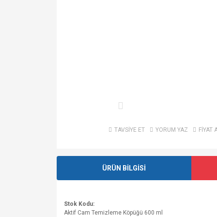
TAVSİYE ET
YORUM YAZ
FİYAT 
ÜRÜN BİLGİSİ
Stok Kodu:
Aktif Cam Temizleme Köpüğü 600 ml