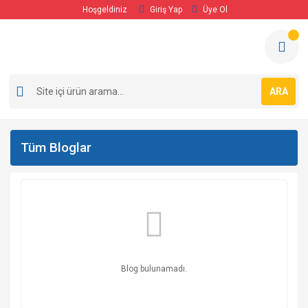
Hoşgeldiniz
Giriş Yap
Üye Ol
ARA
Tüm Bloglar
Blog bulunamadı.